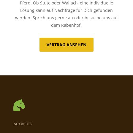
Pferd. Ob Stute oder Wallach, eine individuelle
Lösung kann auf Nachfrage für Dich gefunden
werden. Sprich uns gerne an oder besuche uns auf
dem Rabenhof.
VERTRAG ANSEHEN

Services