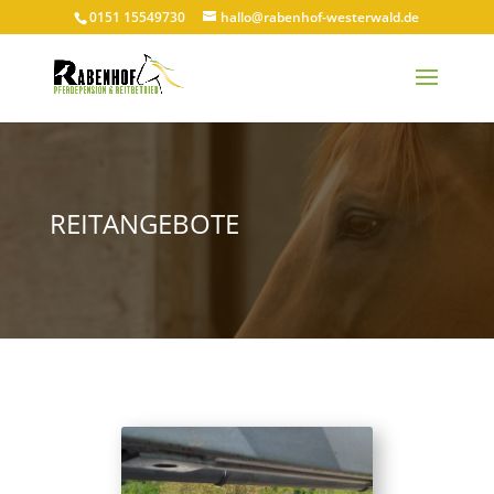
0151 15549730
hallo@rabenhof-westerwald.de
REITANGEBOTE